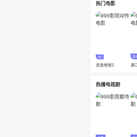
热门电影
蓝
HD
流浪地球2
满
热播电视剧