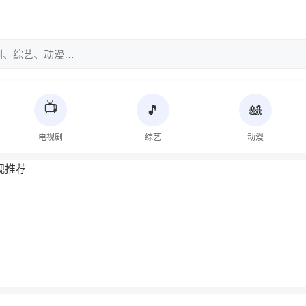
📺
🎵
🎎
电视剧
综艺
动漫