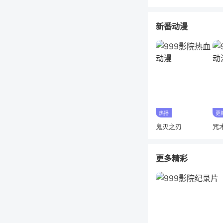
新番动漫
热播
更
鬼灭之刃
咒
更多精彩