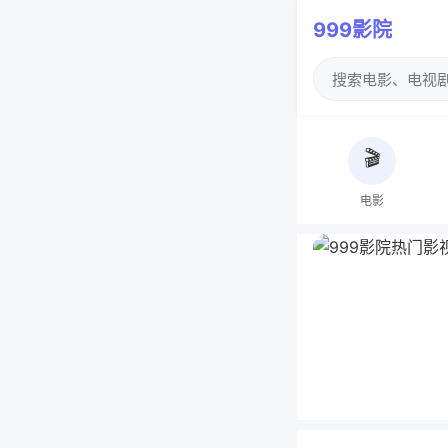
999影院
🎬
电影