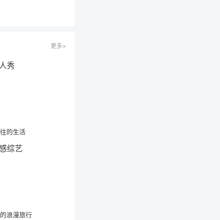
更多>
往的生活
的浪漫旅行