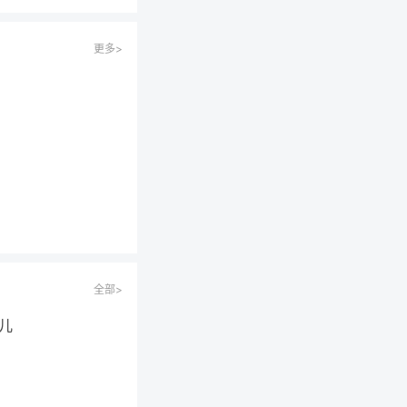
更多>
全部>